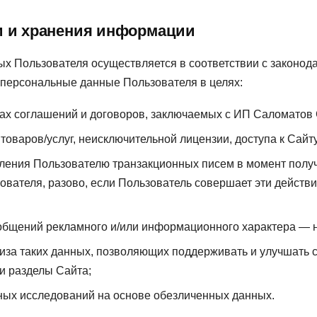
ки и хранения информации
х Пользователя осуществляется в соответствии с законод
персональные данные Пользователя в целях:
ах соглашений и договоров, заключаемых с ИП Саломатов 
оваров/услуг, неисключительной лицензии, доступа к Сайт
вления Пользователю транзакционных писем в момент получ
ователя, разово, если Пользователь совершает эти действ
бщений рекламного и/или информационного характера — н
иза таких данных, позволяющих поддерживать и улучшать с
и разделы Сайта;
иных исследований на основе обезличенных данных.