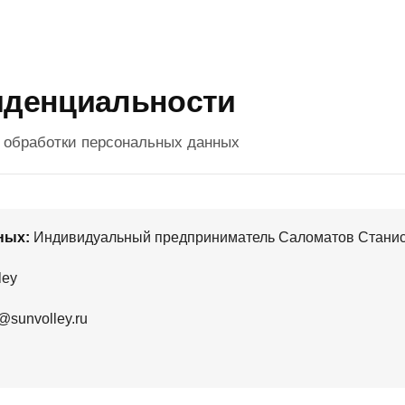
иденциальности
 обработки персональных данных
ных:
Индивидуальный предприниматель Саломатов Стани
ley
sunvolley.ru