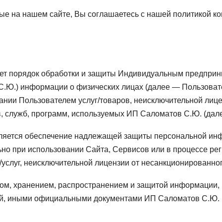
ые на нашем сайте, Вы соглашаетесь с нашей политикой к
ет порядок обработки и защиты Индивидуальным предпри
.Ю.) информации о физических лицах (далее — Пользовате
нии Пользователем услуг/товаров, неисключительной лице
в, служб, программ, используемых ИП Саломатов С.Ю. (дал
яется обеспечение надлежащей защиты персональной инф
ьно при использовании Сайта, Сервисов или в процессе рег
/услуг, неисключительной лицензии от несанкционированно
ом, хранением, распространением и защитой информации,
й, иными официальными документами ИП Саломатов С.Ю. 