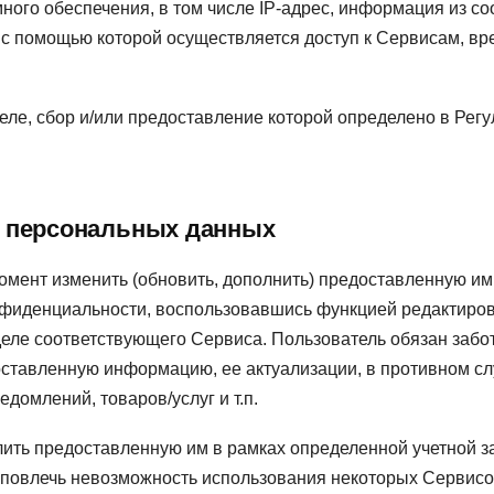
ного обеспечения, в том числе IP-адрес, информация из co
 с помощью которой осуществляется доступ к Сервисам, в
ле, сбор и/или предоставление которой определено в Рег
е персональных данных
омент изменить (обновить, дополнить) предоставленную 
онфиденциальности, воспользовавшись функцией редактиро
деле соответствующего Сервиса. Пользователь обязан забо
ставленную информацию, ее актуализации, в противном сл
домлений, товаров/услуг и т.п.
лить предоставленную им в рамках определенной учетной 
 повлечь невозможность использования некоторых Сервисо