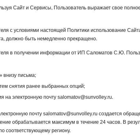
льзуя Сайт и Сервисы, Пользователь выражает свое полно
еля с условиями настоящей Политики использование Сайта
та, должно быть немедленно прекращено.
теля в получении информации от ИП Саломатов С.Ю. Польз
» внизу письма;
утем снятия ранее выбранных опций;
 на электронную почту salomatov@sunvolley.ru.
лектронную почту salomatov@sunvolley.ru создается обращ
ние обрабатывается максимум в течение 24 часов. В резу
 по соответствующему региону.