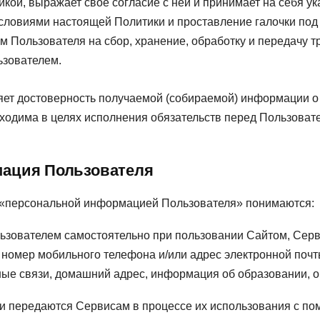
кой, выражает свое согласие с ней и принимает на себя ук
условиями настоящей Политики и проставление галочки под
м Пользователя на сбор, хранение, обработку и передачу 
ьзователем.
ет достоверность получаемой (собираемой) информации о 
бходима в целях исполнения обязательств перед Пользоват
мация Пользователя
 «персональной информацией Пользователя» понимаются:
зователем самостоятельно при пользовании Сайтом, Серви
, номер мобильного телефона и/или адрес электронной почт
ные связи, домашний адрес, информация об образовании, о
и передаются Сервисам в процессе их использования с по