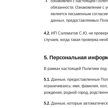
ознакомлен с настоящей Полити
обязанности. Ознакомление с 
является письменным согласие
данных, предоставляемых Пол
4.2.
ИП Саломатов С.Ю. не проверя
случаев, когда такая проверка нео
5. Персональная инфор
В рамках настоящей Политики под
5.1.
Данные, предоставленные Поль
ограничиваясь: имя, фамилия, пол
рождения, родной город, родствен
5.2.
Данные, которые автоматическ