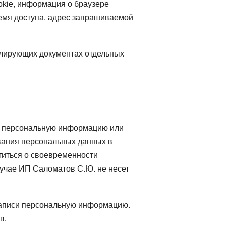
okie, информация о браузере
ремя доступа, адрес запрашиваемой
улирующих документах отдельных
им персональную информацию или
вания персональных данных в
титься о своевременности
учае ИП Саломатов С.Ю. не несет
записи персональную информацию.
в.