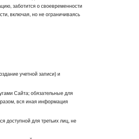
цию, заботится о своевременности
ти, включая, но не ограничиваясь
здание учетной записи) и
угами Сайта; обязательные для
бразом, вся иная информация
я доступной для третьих лиц, не