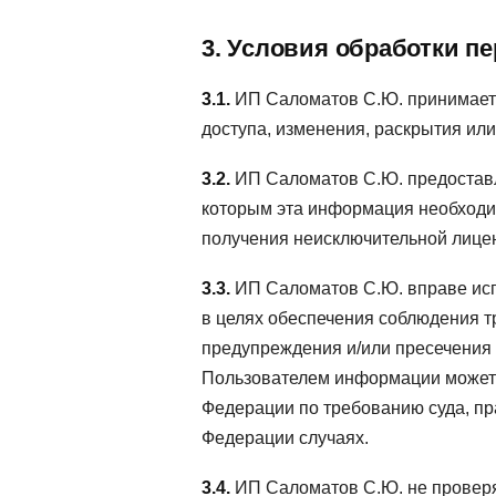
3. Условия обработки п
3.1.
ИП Саломатов С.Ю. принимает
доступа, изменения, раскрытия ил
3.2.
ИП Саломатов С.Ю. предоставл
которым эта информация необходим
получения неисключительной лице
3.3.
ИП Саломатов С.Ю. вправе исп
в целях обеспечения соблюдения т
предупреждения и/или пресечения
Пользователем информации может 
Федерации по требованию суда, пр
Федерации случаях.
3.4.
ИП Саломатов С.Ю. не проверяе