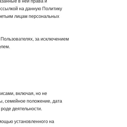
азанные в ней права и
 ссылкой на данную Политику
третьим лицам персональных
Пользователях, за исключением
елем.
сами, включая, но не
ы, семейное положение, дата
 роде деятельности.
мощью установленного на