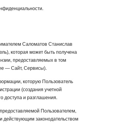
онфиденциальности.
нимателем Саломатов Станислав
ль), которая может быть получена
нзии, предоставляемых в том
ее — Сайт, Сервисы).
ормации, которую Пользователь
истрации (создания учетной
го доступа и разглашения.
 предоставляемой Пользователем,
и действующим законодательством