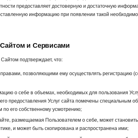
тности предоставляет достоверную и достаточную информа
ставленную информацию при появлении такой необходимос
 Сайтом и Сервисами
Сайтом подтверждает, что:
правами, позволяющими ему осуществлять регистрацию (со
ацию о себе в объемах, необходимых для пользования Усл
его предоставления Услуг сайта помечены специальным о
м по его собственному усмотрению;
айте, размещаемая Пользователем о себе, может становитьс
ике, и может быть скопирована и распространена ими;