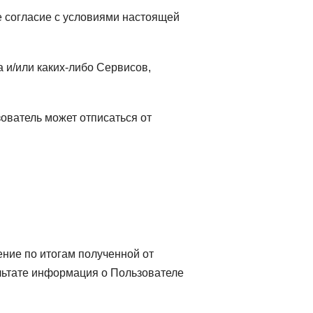
е согласие с условиями настоящей
 и/или каких-либо Сервисов,
ователь может отписаться от
ение по итогам полученной от
льтате информация о Пользователе