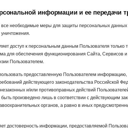
ерсональной информации и ее передачи 
 все необходимые меры для защиты персональных данных 
и уничтожения.
яет доступ к персональным данным Пользователя только т
а для обеспечения функционирования Сайта, Сервисов и о
нзии Пользователем.
ользовать предоставленную Пользователем информацию, 
ребований действующего законодательства Российской Феде
 незаконных и/или противоправных действий Пользователе
быть произведено лишь в соответствии с действующим зак
авоохранительных органов, а равно в иных предусмотренн
т достоверность информации, предоставляемой Пользовате