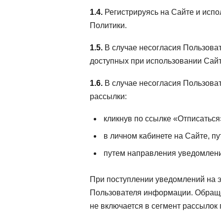
1.4.
Регистрируясь на Сайте и испо
Политики.
1.5.
В случае несогласия Пользоват
доступных при использовании Сай
1.6.
В случае несогласия Пользова
рассылки:
кликнув по ссылке «Отписаться
в личном кабинете на Сайте, п
путем направления уведомления
При поступлении уведомлений на э
Пользователя информации. Обраще
не включается в сегмент рассылок