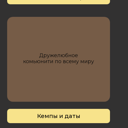
Дружелюбное
комьюнити по всему миру
Кемпы и даты