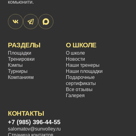
комьюнити.
РАЗДЕЛЫ
О ШКОЛЕ
Площадки
О школе
Тренировки
Новости
Кэмпы
Наши тренеры
Турниры
Наши площадки
Компаниям
Подарочные
сертификаты
Все отзывы
Галерея
КОНТАКТЫ
+7 (985) 396-44-55
salomatov@sunvolley.ru
Страница контактов