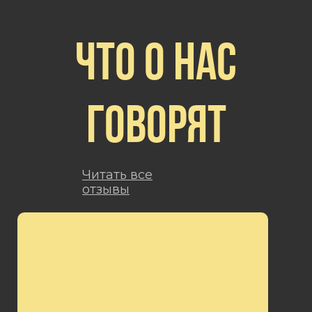
ЧТО О НАС
ГОВОРЯТ
Читать все
отзывы