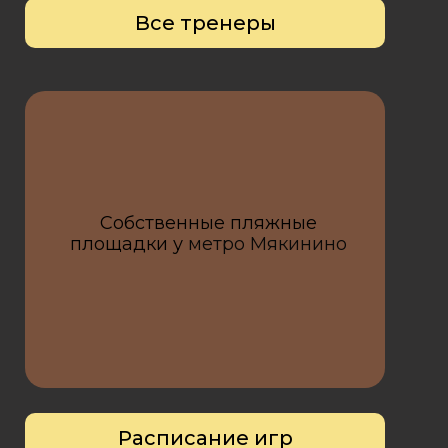
Все тренеры
Собственные пляжные
площадки у
метро Мякинино
Расписание игр