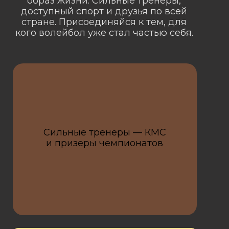
образ жизни. Сильные тренеры,
доступный спорт и друзья по всей
стране. Присоединяйся к тем, для
кого волейбол уже стал частью себя.
Сильные тренеры — КМС
и призеры чемпионатов