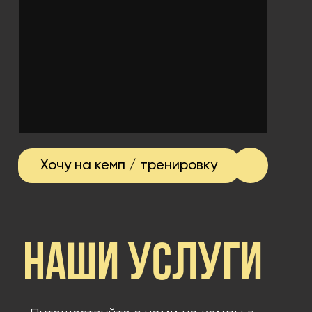
Хочу на кемп / тренировку
НАШИ УСЛУГИ