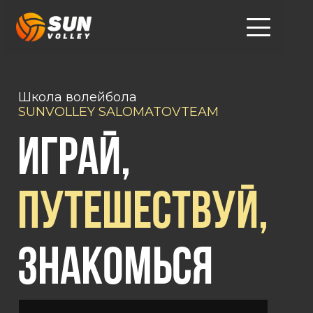
Школа волейбола
SUNVOLLEY SALOMATOVTEAM
Играй,
Путешествуй,
Знакомься